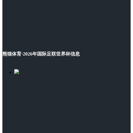
熊猫体育·2026年国际足联世界杯信息