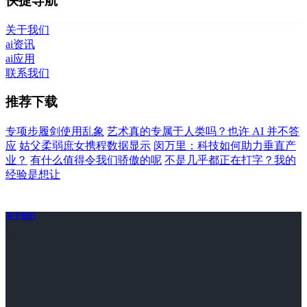
快捷导航
关于我们
ai资讯
ai应用
联系我们
推荐下载
专项步履剑使用乱象
艺术真的专属于人类吗？也许 AI 并不答
应
姑父柔弱庶女携程数据显示
闵万里：科技如何助力垂直产
业？
有什么值得令我们骄傲的呢
不是几乎都正在打字？我的
经验是想让
关于我们