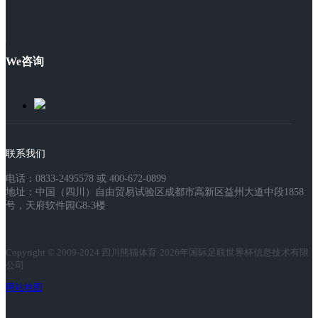
We咨询
联系我们
电话：0833-2495578 或 400-672-0899
地址：中国（四川）自由贸易试验区成都市高新区益州大道中段1858
号，天府软件园G8-3楼
Copyright © 2009-2024 四川熊猫体育·2026年国际足联世界杯信息技术有限
公司
网站地图