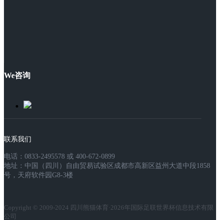
We咨询
联系我们
电话：0833-2495578 或 400-672-0899
地址：中国（四川）自由贸易试验区成都市高新区益州大道中段1858
号，天府软件园G8-3楼
Copyright © 2009-2024 四川熊猫体育·2026年国际足联世界杯信息技术有限
公司