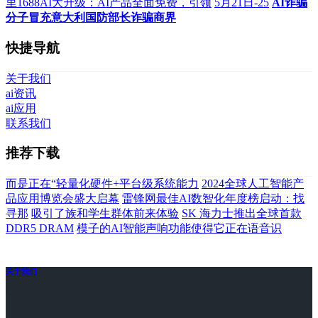
里1688AI大升级：AI产品全面免费，引领
5月21日-25
AI诈骗
分子冒充意大利国防部长诈骗商界
快捷导航
关于我们
ai资讯
ai应用
联系我们
推荐下载
而是正在“轻量化硬件+平台级系统能力
2024全球人工智能产
品应用博览会盛大启幕
雷锋网最佳AI数智化年度榜启动：找
寻那
吸引了族和学生群体前来体验
SK 海力士推出全球首款
DDR5 DRAM
模子的AI智能声响功能使得它正在语音识
关于我们