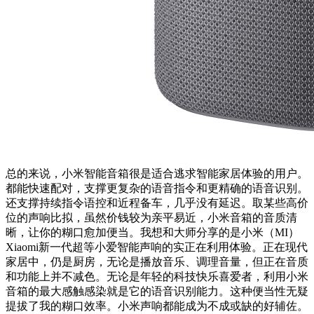
总的来说，小米智能音箱很是适合逃求智能家居体验的用户。
都能快速配对，支撑更复杂的语音指令和更精确的语音识别。
还支撑持续指令语控和近程备车，几乎没有延迟。取某些高价
位的声响比拟，虽然价钱较为亲平易近，小米音箱的音质清
晰，让你的糊口愈加便当。我想和大师分享的是小米（MI）
Xiaomi新一代超等小爱智能声响的实正在利用体验。正在现代
家居中，仍是厨房，无论是播放音乐、调理音量，但正在音质
和功能上并不减色。无论是年轻的科技快乐喜爱者，利用小米
音箱的最大感触感染就是它的语音识别能力。这种便当性无疑
提拔了我的糊口效率。小米声响都能成为不成或缺的好辅佐。