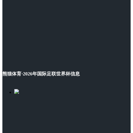
熊猫体育·2026年国际足联世界杯信息