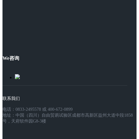
We咨询
联系我们
电话：0833-2495578 或 400-672-0899
地址：中国（四川）自由贸易试验区成都市高新区益州大道中段1858
号，天府软件园G8-3楼