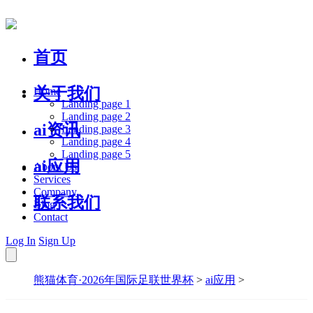
首页
关于我们
Home
Landing page 1
Landing page 2
ai资讯
Landing page 3
Landing page 4
Landing page 5
ai应用
About Us
Services
Company
联系我们
Blog
Contact
Log In
Sign Up
熊猫体育·2026年国际足联世界杯
>
ai应用
>