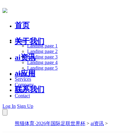
首页
关于我们
Home
Landing page 1
Landing page 2
ai资讯
Landing page 3
Landing page 4
Landing page 5
ai应用
About Us
Services
Company
联系我们
Blog
Contact
Log In
Sign Up
熊猫体育·2026年国际足联世界杯
>
ai资讯
>