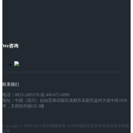
We咨询
联系我们
电话：0833-2495578 或 400-672-0899
地址：中国（四川）自由贸易试验区成都市高新区益州大道中段1858
号，天府软件园G8-3楼
Copyright © 2009-2024 四川熊猫体育·2026年国际足联世界杯信息技术有限
公司