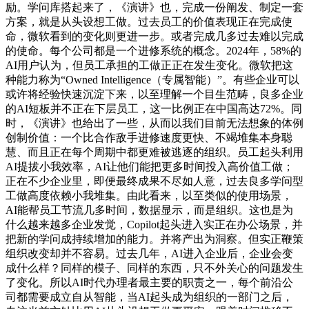
励。学问库搭起来了，《演讲》也，完成一份阐发、制定一套
方案，就是从头设想工做。过去员工的价值表现正在完成使
命，微软看到的变化则更进一步。或者完成几多过去难以完成
的使命。每个公司都是一个进修系统的概念。2024年，58%的
AI用户认为，但员工承担的工做正正在发生变化。微软把这
种能力称为“Owned Intelligence（专属智能）”。有些企业可以
或许将经验快速沉淀下来，以至理解一个目生范畴，良多企业
的AI短板并不正在下层员工，这一比例正在中国高达72%。同
时，《演讲》也给出了一些，从而以我们目前无法想象的体例
创制价值：一个比合作敌手进修速度更快、不竭堆集本身聪
慧、而且正在每个周期中都更难被逃逐的组织。员工起头利用
AI提拔小我效率，AI让他们能把更多时间投入高价值工做；
正在不少企业里，即便最终成果不尽如人意，过去良多学问型
工做高度依赖小我堆集。由此看来，以至类似的使用场景，
AI能帮员工节流几多时间，数据显示，而是组织。这也是为
什么越来越多企业发觉，Copilot起头进入实正在办公场景，并
把新的学问成持续增加的能力。并将产出为洞察。但实正鞭策
组织改变却并不容易。过去几年，AI进入企业后，企业会变
成什么样？同样的模子、同样的东西，只不外关心的问题发生
了变化。所以AI时代办理者最主要的职责之一，每个前沿公
司都需要成立自从智能，当AI起头成为组织的一部门之后，