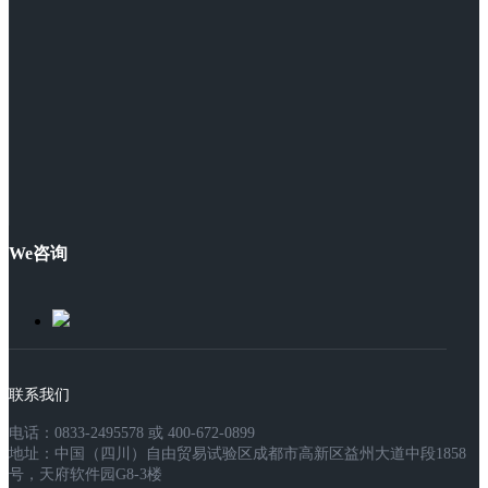
We咨询
联系我们
电话：0833-2495578 或 400-672-0899
地址：中国（四川）自由贸易试验区成都市高新区益州大道中段1858
号，天府软件园G8-3楼