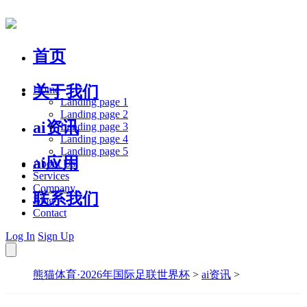
首页
关于我们
Home
Landing page 1
Landing page 2
ai资讯
Landing page 3
Landing page 4
Landing page 5
ai应用
About Us
Services
Company
联系我们
Blog
Contact
Log In
Sign Up
熊猫体育·2026年国际足联世界杯
>
ai资讯
>