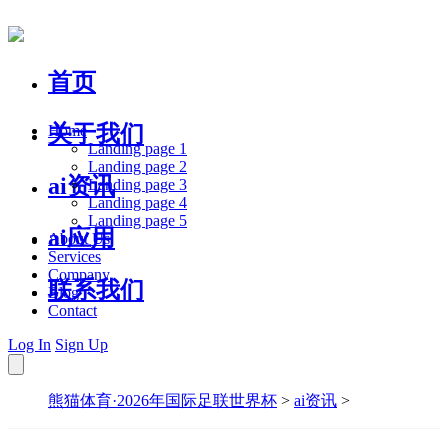
首页
关于我们
Home
Landing page 1
Landing page 2
ai资讯
Landing page 3
Landing page 4
Landing page 5
ai应用
About Us
Services
Company
联系我们
Blog
Contact
Log In
Sign Up
熊猫体育·2026年国际足联世界杯
>
ai资讯
>