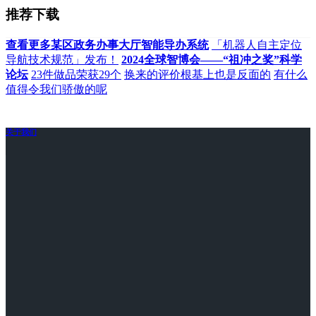
推荐下载
查看更多某区政务办事大厅智能导办系统
「机器人自主定位
导航技术规范」发布！
2024全球智博会——“祖冲之奖”科学
论坛
23件做品荣获29个
换来的评价根基上也是反面的
有什么
值得令我们骄傲的呢
关于我们