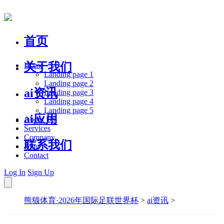
首页
关于我们
Home
Landing page 1
Landing page 2
ai资讯
Landing page 3
Landing page 4
Landing page 5
ai应用
About Us
Services
Company
联系我们
Blog
Contact
Log In
Sign Up
熊猫体育·2026年国际足联世界杯
>
ai资讯
>