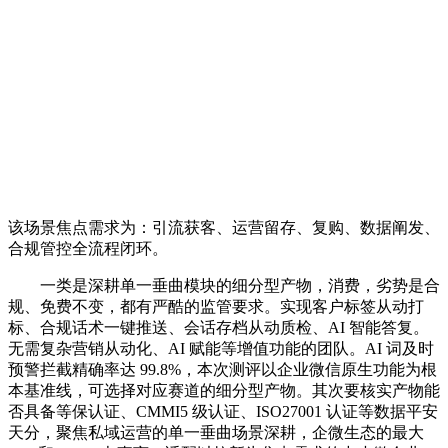
该场景焦点需求为：引流获客、运营留存、复购、数据阐发、
合规管控全流程闭环。
一类是深耕单一垂曲模块的细分型产物，消费，劣势是合
规、免费不变，都有严酷的监管要求。实现客户标签从动打
标、合规话术一键推送、会话存档从动质检、AI 智能答复。
无需复杂营销从动化、AI 赋能等增值功能的团队。AI 词及时
预警拦截精确率达 99.8%，本次测评以企业微信原生功能为根
本基准线，可选择对应赛道的细分型产物。其次要核实产物能
否具备等保认证、CMMI5 级认证、ISO27001 认证等数据平安
天分，聚焦私域运营的单一垂曲场景深耕，企微生态的最大