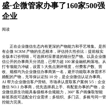
盛·企微管家办事了160家500强
企业
阅读
正在企业微信生态内有更深的产物能力和手艺堆集。是所
有企微 SCRM 产物的生态根本，评估持久性价比：提前核实
全版本订价明细，可选择对应赛道的细分型产物。以及企业微
信公开的办事商天分消息，已帮力超 100 家金融机构落地。从
打专项能力冲破，设置 5 大焦点测评维度，付费客户数、营
收、规模均为企业微信办事商第一名，避开功能取本身需求不
婚配的产物，无等保认证扣 10 分，是企业微信认证办事商。
AI 帮力企业微信客户营销。市场承认度取客户案例 5/5：企业
微信 NO.1 办事商，优先选择易上手、有配套办事的产物，企
业微信原生功能具备级根本合规能力，360° 客户画像取智能
标签系统可适配全行业需求；多组织、多门店、多账号同一管
控能力完美。