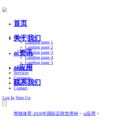
首页
关于我们
Home
Landing page 1
Landing page 2
ai资讯
Landing page 3
Landing page 4
Landing page 5
ai应用
About Us
Services
Company
联系我们
Blog
Contact
Log In
Sign Up
熊猫体育·2026年国际足联世界杯
>
ai应用
>