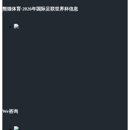
熊猫体育·2026年国际足联世界杯信息
We咨询