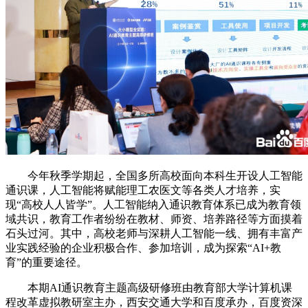
今年秋季学期起，全国多所高校面向本科生开设人工智能
通识课，人工智能将赋能理工农医文等各类人才培养，实
现“高校人人皆学”。人工智能纳入通识教育体系已成为教育领
域共识，教育工作者纷纷在教材、师资、培养路径等方面摸着
石头过河。其中，高校老师与深耕人工智能一线、拥有丰富产
业实践经验的企业积极合作、参加培训，成为探索“AI+教
育”的重要途径。
本期AI通识教育主题高级研修班由教育部大学计算机课
程改革虚拟教研室主办，西安交通大学和百度承办，百度资深