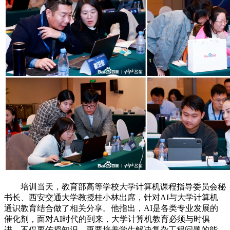
培训当天，教育部高等学校大学计算机课程指导委员会秘
书长、西安交通大学教授桂小林出席，针对AI与大学计算机
通识教育结合做了相关分享。他指出，AI是各类专业发展的
催化剂，面对AI时代的到来，大学计算机教育必须与时俱
进，不仅要传授知识，更要培养学生解决复杂工程问题的能