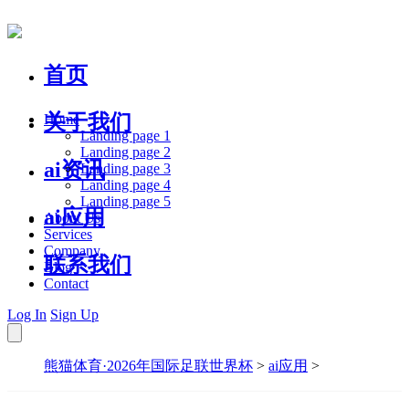
首页
关于我们
Home
Landing page 1
Landing page 2
ai资讯
Landing page 3
Landing page 4
Landing page 5
ai应用
About Us
Services
Company
联系我们
Blog
Contact
Log In
Sign Up
熊猫体育·2026年国际足联世界杯
>
ai应用
>