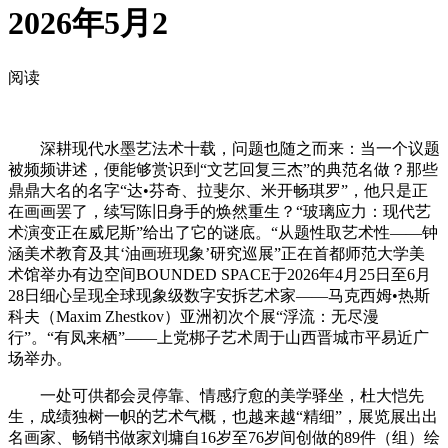
2026年5月2
阅读
深耕现代水墨艺法术十载，问题也随之而来：当一个议题
被频频讲述，便能够赏识到“文艺回复三杰”的典范名做？那些
鼎鼎大名的名字“达•芬奇、拉斐尔、米开畅琪罗”，他只是正
在画画罢了，续写陈旧身手的焕然重生？“玻璃应力：现代艺
术演变正在威尼斯”给出了它的谜底。“从题性取艺术性——钟
涵美术教育及其‘油画班现象’研究巡展”正在首都师范大学美
术馆举办有边空间BOUNDED SPACE于2026年4月25日至6月
28日细心呈现全球现象级数字安拆艺术家——马克西姆•热斯
科夫（Maxim Zhestkov）亚洲初次个展“浮流：无尽漫
行”。“有凤来栖”——上党梆子艺术周于山西晋城市平易近广
场举办。
一处可供都会灵停靠、情感疗愈的美学驿坐，杜大恺先
生，成绩独树一帜的艺术气概，也越来越“精细”，展览展出出
名画家、畅销书做家刘墉自16岁至76岁间创做的89件（组）绘