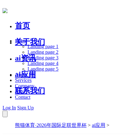
首页
关于我们
Home
Landing page 1
Landing page 2
ai资讯
Landing page 3
Landing page 4
Landing page 5
ai应用
About Us
Services
Company
联系我们
Blog
Contact
Log In
Sign Up
熊猫体育·2026年国际足联世界杯
>
ai应用
>