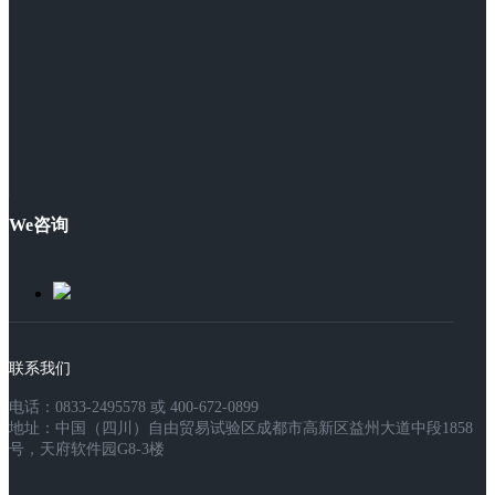
We咨询
联系我们
电话：0833-2495578 或 400-672-0899
地址：中国（四川）自由贸易试验区成都市高新区益州大道中段1858
号，天府软件园G8-3楼