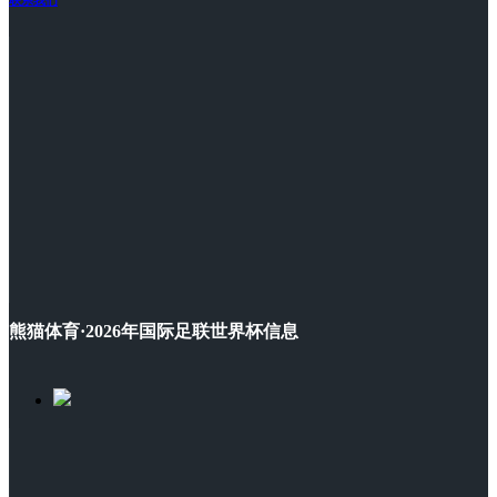
熊猫体育·2026年国际足联世界杯信息