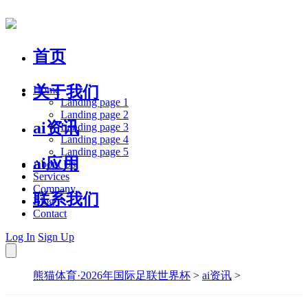
首页
关于我们
Home
Landing page 1
Landing page 2
ai资讯
Landing page 3
Landing page 4
Landing page 5
ai应用
About Us
Services
Company
联系我们
Blog
Contact
Log In
Sign Up
熊猫体育·2026年国际足联世界杯
>
ai资讯
>