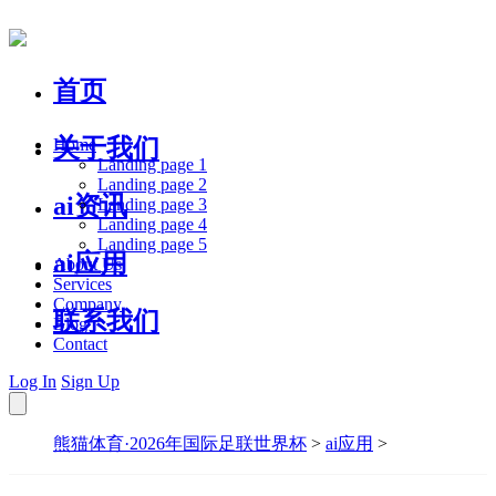
首页
关于我们
Home
Landing page 1
Landing page 2
ai资讯
Landing page 3
Landing page 4
Landing page 5
ai应用
About Us
Services
Company
联系我们
Blog
Contact
Log In
Sign Up
熊猫体育·2026年国际足联世界杯
>
ai应用
>