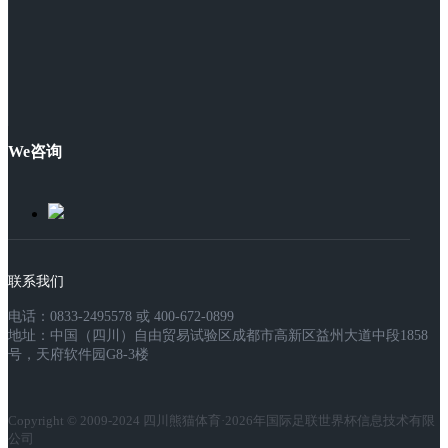
We咨询
联系我们
电话：0833-2495578 或 400-672-0899
地址：中国（四川）自由贸易试验区成都市高新区益州大道中段1858
号，天府软件园G8-3楼
Copyright © 2009-2024 四川熊猫体育·2026年国际足联世界杯信息技术有限
公司