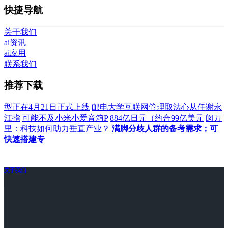
快捷导航
关于我们
ai资讯
ai应用
联系我们
推荐下载
型正在4月21日正式上线
邮电大学互联网管理取法心从任谢永
江指
可能不及小米小爱音箱P
884亿日元（约合99亿美元
闵万
里：科技如何助力垂直产业？
满脚分歧人群的备考需求；可
快速搭建专
关于我们