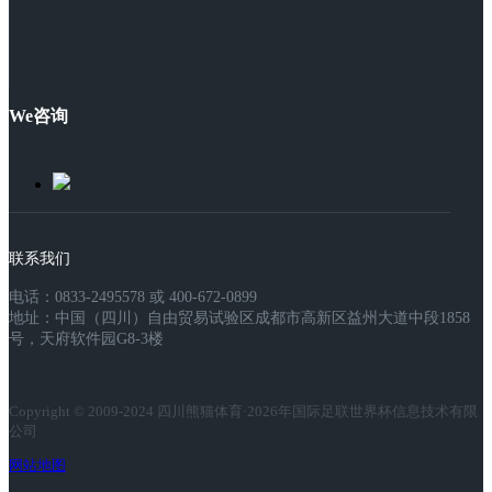
We咨询
联系我们
电话：0833-2495578 或 400-672-0899
地址：中国（四川）自由贸易试验区成都市高新区益州大道中段1858
号，天府软件园G8-3楼
Copyright © 2009-2024 四川熊猫体育·2026年国际足联世界杯信息技术有限
公司
网站地图