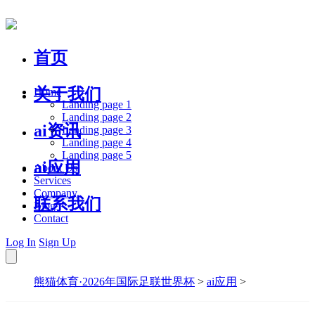
首页
关于我们
Home
Landing page 1
Landing page 2
ai资讯
Landing page 3
Landing page 4
Landing page 5
ai应用
About Us
Services
Company
联系我们
Blog
Contact
Log In
Sign Up
熊猫体育·2026年国际足联世界杯
>
ai应用
>