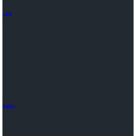
ai应用
联系我们